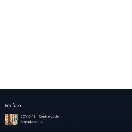
Em foco
COVID-19 – Contratos de
Arrendamento