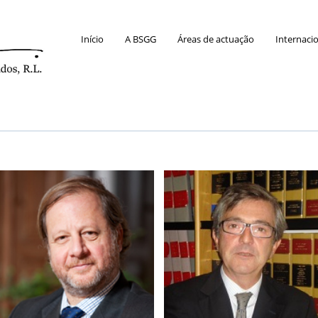
Início
A BSGG
Áreas de actuação
Internaci