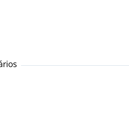
ários