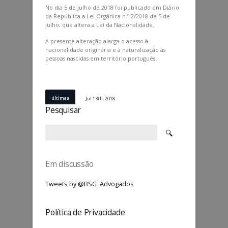
No dia 5 de Julho de 2018 foi publicado em Diário
da República a Lei Orgânica n.º 2/2018 de 5 de
julho, que altera a Lei da Nacionalidade.
A presente alteração alarga o acesso à
nacionalidade originária e à naturalização às
pessoas nascidas em território português.
últimas
Jul 13th, 2018
Pesquisar
0 comments
Em discussão
Tweets by @BSG_Advogados
Política de Privacidade